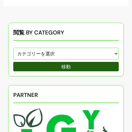
閲覧 BY CATEGORY
移動
PARTNER