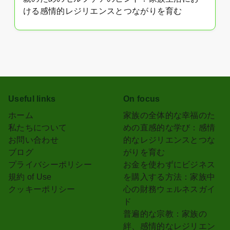
ける感情的レジリエンスとつながりを育む
Useful links
On focus
ホーム
家族の全体的な幸福のた
私たちについて
めの直感的な学び：感情
お問い合わせ
的なレジリエンスとつな
ブログ
がりを育む
プライバシーポリシー
お金を使わずにビジネス
規約 of Use
を購入する方法：家族中
クッキーポリシー
心の財務ウェルネスガイ
ド
普遍的な宗教：家族の
絆、感情的なレジリエン