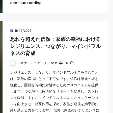
continue reading..
11/08/2025
恐れを超えた信頼：家族の幸福における
レジリエンス、つながり、マインドフル
ネスの育成
レオナ・ドラギッチ
1 min
0
レジリエンス、つながり、マインドフルネスを育むこと
は、家族の幸福にとって不可欠です。信仰は家族の絆を
強化し、困難な時期に対処するためのメカニズムを提供
します。つながりは感情的なサポートを促進し、ストレ
スを軽減します。マインドフルネスはコミュニケーショ
ンを向上させ、相互作用を深め、家族が逆境を効果的に
乗り越える力を与えます。 信仰は家族のレジリエンスに