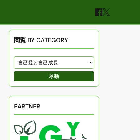
閲覧 BY CATEGORY
移動
PARTNER