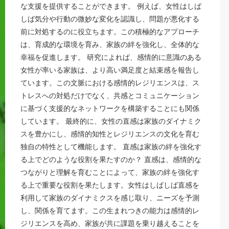
な支援を提供することができます。 例えば、女性はしば
しば気分や行動の微妙な変化を認識し、問題が悪化する
前に対処するのに役立ちます。この積極的なアプローチ
は、育成的な環境を育み、家族の絆を強化し、全体的な
幸福を促進します。 研究によれば、感情的に意識のある
女性が率いる家族は、より高い満足度と結束感を報告し
ています。この文脈における感情的レジリエンスは、ス
トレスへの対処だけでなく、共感とコミュニケーション
に基づく支援的なネットワークを構築することにも関係
しています。 最終的に、女性の直感は家族のダイナミク
スを豊かにし、感情的知性とレジリエンスの文化を育む
独自の特性として機能します。 直感は家族の絆を強化す
る上でどのような役割を果たすのか？ 直感は、感情的な
つながりと理解を育むことによって、家族の絆を強化す
る上で重要な役割を果たします。女性はしばしば直感を
利用して家族のダイナミクスを感じ取り、ニーズを予測
し、関係を育てます。この生まれつきの能力は感情的レ
ジリエンスを高め、家族が共に課題を乗り越えることを