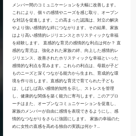
メンバー間のコミュニケーションを大幅に改善します。
これにより、個々の感情やニーズを感じ取り、オープン
な対話を促進します。この高まった認識は、対立の解決
やより強い感情的な絆につながります。その結果、家族
はより高い感情的レジリエンスとホリスティックな幸福
を経験します。 直感的な育児の感情的な利点は何か？ 直
感的な育児は、強化された家族の絆、向上した感情的レ
ジリエンス、改善されたホリスティックな幸福といった
感情的な利点を育みます。これらの利点は、母親が子ど
ものニーズと深くつながる能力から生まれ、育成的な環
境を作り出します。直感的な育児で育てられた子ども
は、しばしば高い感情的知性を示し、ストレスを管理
し、健康的な関係を築く能力に寄与します。このアプロ
ーチはまた、オープンなコミュニケーションを促進し、
家族のメンバーが自由に感情を表現できるようにし、感
情的なつながりをさらに強固にします。 家族の幸福のた
めに女性の直感を高める独自の実践は何か？…