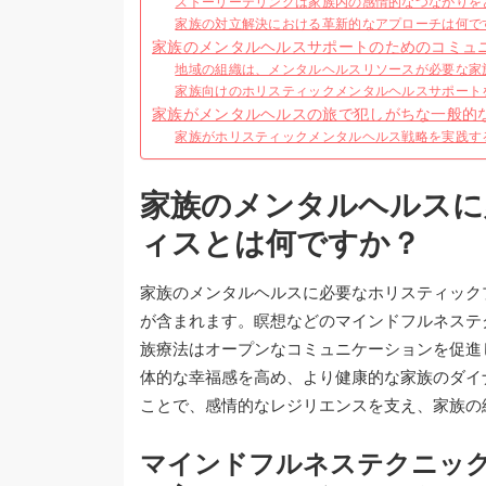
ストーリーテリングは家族内の感情的なつながりを
家族の対立解決における革新的なアプローチは何で
家族のメンタルヘルスサポートのためのコミュ
地域の組織は、メンタルヘルスリソースが必要な家
家族向けのホリスティックメンタルヘルスサポート
家族がメンタルヘルスの旅で犯しがちな一般的
家族がホリスティックメンタルヘルス戦略を実践す
家族のメンタルヘルスに
ィスとは何ですか？
家族のメンタルヘルスに必要なホリスティック
が含まれます。瞑想などのマインドフルネステ
族療法はオープンなコミュニケーションを促進
体的な幸福感を高め、より健康的な家族のダイ
ことで、感情的なレジリエンスを支え、家族の
マインドフルネステクニッ