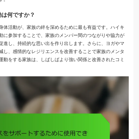
動は何ですか？
身体活動が、家族の絆を深めるために最も有益です。ハイキ
動に参加することで、家族のメンバー間のつながりや協力が
促進し、持続的な思い出を作り出します。さらに、ヨガやマ
減し、感情的なレジリエンスを改善することで家族のメンタ
運動をする家族は、しばしばより強い関係と改善されたコミ