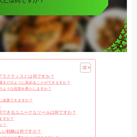
プラクティスとは何ですか？
感をどのように高めることができますか？
のような役割を果たしますか？
に改善できますか？
？
用できるユニークなツールは何ですか？
ますか？
か？
しい戦略は何ですか？