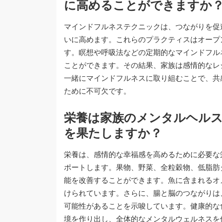
に高めることができますか
マインドフルネステクニックは、つながりを促
いに高めます。これらのプラクティスはオープ
す。瞑想や呼吸法などの定期的なマインドフル
ことができます。その結果、家族は感情的なレ
一緒にマインドフルネスに取り組むことで、共
ために不可欠です。
栄養は家族のメンタルヘル
を果たしますか？
栄養は、感情的な幸福感を高めるために必要な
ポートします。果物、野菜、全粒穀物、低脂肪
能を改善することができます。魚に含まれるオ
けられています。さらに、腸と脳のつながりは
可能性があることを示唆しています。健康的な
境を作り出し、全体的なメンタルウェルネスを