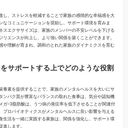
？
進し、ストレスを軽減することで家族の感情的な幸福感を大
ンなコミュニケーションを奨励し、サポート環境を育みま
ネスエクササイズは、家族のメンバーの不安レベルを下げる
ジリエンスが向上し、より強い関係を築くことができます。
感や理解が育まれ、調和のとれた家族のダイナミクスを育む
スをサポートする上でどのような役割
栄養素を提供することで、家族のメンタルヘルスを大いにサ
タンパク質が豊富なバランスの取れた食事は、気分や認知機
メガ-3脂肪酸は、うつ病の発症率を低下させることが関連付
、プロバイオティクスがメンタルヘルスに良い影響を与える
食生活を一緒に実践する家族は、関係を強化し、サポート環
促進します。