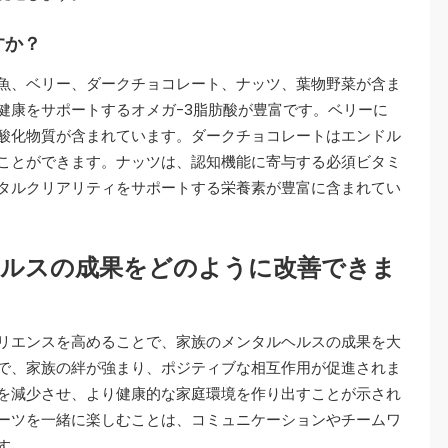
すか？
魚、ベリー、ダークチョコレート、ナッツ、葉物野菜が含ま
健康をサポートするオメガ-3脂肪酸が豊富です。ベリーに
酸化物質が含まれています。ダークチョコレートはエンドル
ことができます。ナッツは、認知機能に寄与する必須ビタミ
タルクリアリティをサポートする栄養素が豊富に含まれてい
ヘルスの成果をどのように改善できま
リエンスを高めることで、家族のメンタルヘルスの成果を大
で、家族の絆が強まり、ポジティブな相互作用が促進されま
を減少させ、より健康的な家庭環境を作り出すことが示され
ーツを一緒に楽しむことは、コミュニケーションやチームワ
す。