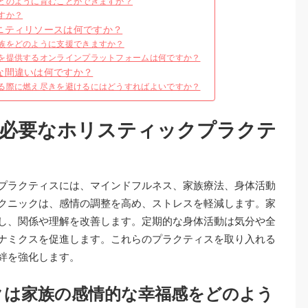
どのように育むことができますか？
すか？
ニティリソースは何ですか？
族をどのように支援できますか？
を提供するオンラインプラットフォームは何ですか？
な間違いは何ですか？
る際に燃え尽きを避けるにはどうすればよいですか？
必要なホリスティックプラクテ
プラクティスには、マインドフルネス、家族療法、身体活動
クニックは、感情の調整を高め、ストレスを軽減します。家
し、関係や理解を改善します。定期的な身体活動は気分や全
ナミクスを促進します。これらのプラクティスを取り入れる
絆を強化します。
クは家族の感情的な幸福感をどのよう