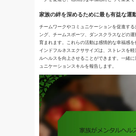
家族の絆を深めるために最も有益な運
チームワークやコミュニケーションを促進する
ング、チームスポーツ、ダンスクラスなどの運
育まれます。これらの活動は感情的な幸福感を
インドフルネスエクササイズは、ストレスを軽
ルヘルスを向上させることができます。一緒に
ュニケーションスキルを報告します。