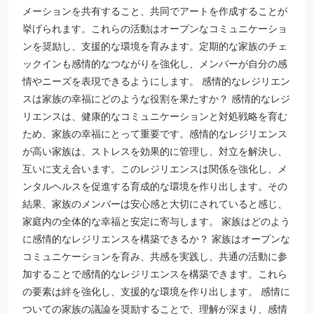
メーションを共有すること、共同でアートを作成することが
挙げられます。これらの活動はオープンなコミュニケーショ
ンを奨励し、支援的な環境を育みます。定期的な家族のチェ
ックインも感情的なつながりを強化し、メンバーが自分の感
情やニーズを表現できるようにします。 感情的なレジリエン
スは家族の幸福にどのような役割を果たすか？ 感情的なレジ
リエンスは、健康的なコミュニケーションと対処戦略を育む
ため、家族の幸福にとって重要です。感情的なレジリエンス
が高い家族は、ストレスを効果的に管理し、対立を解決し、
互いに支え合います。このレジリエンスは関係を強化し、メ
ンタルヘルスを促進する育成的な環境を作り出します。その
結果、家族のメンバーは安心感と大切にされていると感じ、
家庭内の全体的な幸福と安定に寄与します。 家族はどのよう
に感情的なレジリエンスを構築できるか？ 家族はオープンな
コミュニケーションを育み、共感を実践し、共通の活動に参
加することで感情的なレジリエンスを構築できます。これら
の要素は絆を強化し、支援的な環境を作り出します。 感情に
ついての家族の議論を奨励することで、理解が深まり、感情