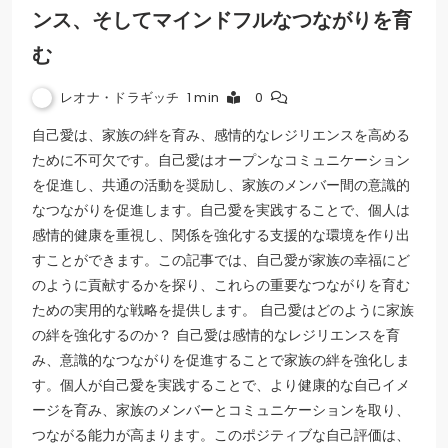
ンス、そしてマインドフルなつながりを育
む
レオナ・ドラギッチ
1 min
0
自己愛は、家族の絆を育み、感情的なレジリエンスを高める
ために不可欠です。自己愛はオープンなコミュニケーション
を促進し、共通の活動を奨励し、家族のメンバー間の意識的
なつながりを促進します。自己愛を実践することで、個人は
感情的健康を重視し、関係を強化する支援的な環境を作り出
すことができます。この記事では、自己愛が家族の幸福にど
のように貢献するかを探り、これらの重要なつながりを育む
ための実用的な戦略を提供します。 自己愛はどのように家族
の絆を強化するのか？ 自己愛は感情的なレジリエンスを育
み、意識的なつながりを促進することで家族の絆を強化しま
す。個人が自己愛を実践することで、より健康的な自己イメ
ージを育み、家族のメンバーとコミュニケーションを取り、
つながる能力が高まります。このポジティブな自己評価は、