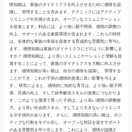
情知能は、家族のダイナミクスを向上させるために感情を認
識し、管理することを含みます。テクニックにはアクティブ
リスニングや共感が含まれ、オープンなコミュニケーション
を促進します。利点には、より強い親子関係、感情の調整の
向上、サポートのある家庭環境が含まれます。これらの特性
は、全体的な家族の幸福を促進する育成的な雰囲気に寄与し
ます。 感情知能は家族のダイナミクスにどのように影響しま
すか？ 感情知能は、より良いコミュニケーションと理解を促
進することによって、家族のダイナミクスを大幅に向上させ
ます。感情知能が高い親は、自分の感情を認識し、管理する
ことができ、これが子供の感情的発達に良い影響を与えま
す。 研究によると、感情的に知的な育児は、より強い親子関
係、共感の向上、そして紛争解決スキルの改善につながりま
す。このような環境で育った子供は、より高い感情の調整能
力、より良い社会的スキル、そしてより大きなレジリエンス
を示す傾向があります。 さらに、感情知能の高い親は、ポジ
ティブな行動をモデル化し、オープンな対話を促すサポート
のある雰囲気を作り出します。これにより、感情が認識さ