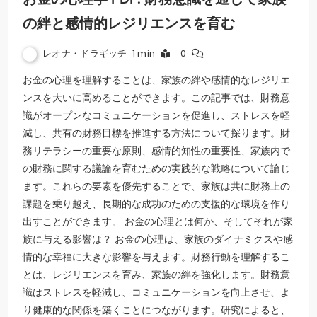
の絆と感情的レジリエンスを育む
レオナ・ドラギッチ
1 min
0
お金の心理を理解することは、家族の絆や感情的なレジリエ
ンスを大いに高めることができます。この記事では、財務意
識がオープンなコミュニケーションを促進し、ストレスを軽
減し、共有の財務目標を推進する方法について探ります。財
務リテラシーの重要な原則、感情的知性の重要性、家族内で
の財務に関する議論を育むための実践的な戦略について論じ
ます。これらの要素を優先することで、家族は共に財務上の
課題を乗り越え、長期的な成功のための支援的な環境を作り
出すことができます。 お金の心理とは何か、そしてそれが家
族に与える影響は？ お金の心理は、家族のダイナミクスや感
情的な幸福に大きな影響を与えます。財務行動を理解するこ
とは、レジリエンスを育み、家族の絆を強化します。財務意
識はストレスを軽減し、コミュニケーションを向上させ、よ
り健康的な関係を築くことにつながります。研究によると、