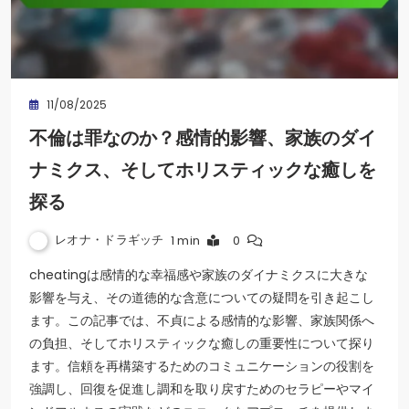
11/08/2025
不倫は罪なのか？感情的影響、家族のダイ
ナミクス、そしてホリスティックな癒しを
探る
レオナ・ドラギッチ
1 min
0
cheatingは感情的な幸福感や家族のダイナミクスに大きな
影響を与え、その道徳的な含意についての疑問を引き起こし
ます。この記事では、不貞による感情的な影響、家族関係へ
の負担、そしてホリスティックな癒しの重要性について探り
ます。信頼を再構築するためのコミュニケーションの役割を
強調し、回復を促進し調和を取り戻すためのセラピーやマイ