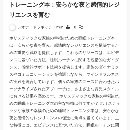
トレーニング本：安らかな夜と感情的レジ
リエンスを育む
レオナ・ドラギッチ
1 min
0
ホリスティックな家族の幸福のための睡眠トレーニング本
は、安らかな夜を育み、感情的なレジリエンスを構築するた
めの重要な戦略を提供します。これらのリソースは、エビデ
ンスに基づいた方法、睡眠ルーチンに関する包括的なガイダ
ンス、感情的サポート技術を提供します。家族のダイナミク
スやコミュニケーションを強調しながら、マインドフルネス
の実践を統合しています。個々の家族のニーズに合わせたパ
ーソナライズされたアプローチは、さまざまな育児スタイル
における効果を高めます。 ホリスティックな家族の幸福のた
めの睡眠トレーニング本の主な特徴は何ですか？ ホリスティ
ックな家族の幸福のための睡眠トレーニング本は、安らかな
夜と感情的なレジリエンスの促進に焦点を当てています。主
な特徴には、エビデンスに基づいた方法、睡眠ルーチンに関