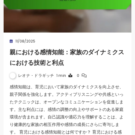
11/08/2025
親における感情知能：家族のダイナミクス
における技術と利点
レオナ・ドラギッチ
1 min
0
感情知能は、育児において家族のダイナミクスを向上させ、
親子関係を強化します。アクティブリスニングや共感といっ
たテクニックは、オープンなコミュニケーションを促進しま
す。主な利点には、感情の調整の向上やサポートのある家庭
環境が含まれます。自己認識や適応力を理解することは、よ
り健康的な家族の相互作用や感情の成長にさらに寄与しま
す。 育児における感情知能とは何ですか？ 育児における感