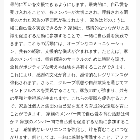
果的に互いを支援できるようにします。最終的に、自己愛を
受け入れることで、各メンバーが大切にされ、理解される調
和のとれた家族の雰囲気が生まれます。 家族はどのように一
緒に自己愛を実践できるか？ 家族は、感情的なつながりと意
識を促進する活動に参加することで、一緒に自己愛を実践で
きます。これらの活動には、オープンなコミュニケーショ
ン、共有の経験、支援的な儀式が含まれます。たとえば、家
族のメンバーは、毎週感謝のサークルのために時間を設け、
全員がポジティブな考えや経験を共有することができます。
これにより、感謝の文化が育まれ、感情的なレジリエンスが
強化されます。さらに、グループ瞑想や自然散策を通じてマ
インドフルネスを実践することで、家族の絆が強まり、共有
の平和と幸福感が生まれます。これらの実践を優先すること
で、家族は個人と集団の自己愛を支える育成的な環境を育む
ことができます。 家族のメンバー間で自己愛を育む活動は何
か？ 家族のメンバー間で自己愛を促進する活動に参加するこ
とは、感情的なレジリエンスを強化し、絆を育むことにつな
がります。例としては、一緒に感謝を実践すること、アファ