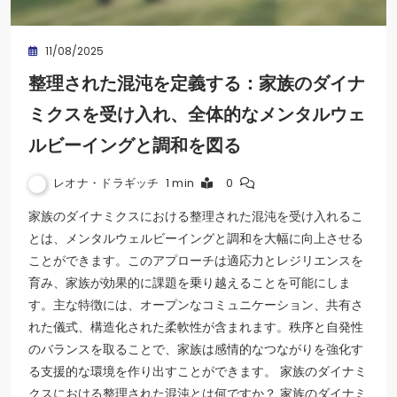
11/08/2025
整理された混沌を定義する：家族のダイナ
ミクスを受け入れ、全体的なメンタルウェ
ルビーイングと調和を図る
レオナ・ドラギッチ
1 min
0
家族のダイナミクスにおける整理された混沌を受け入れるこ
とは、メンタルウェルビーイングと調和を大幅に向上させる
ことができます。このアプローチは適応力とレジリエンスを
育み、家族が効果的に課題を乗り越えることを可能にしま
す。主な特徴には、オープンなコミュニケーション、共有さ
れた儀式、構造化された柔軟性が含まれます。秩序と自発性
のバランスを取ることで、家族は感情的なつながりを強化す
る支援的な環境を作り出すことができます。 家族のダイナミ
クスにおける整理された混沌とは何ですか？ 家族のダイナミ