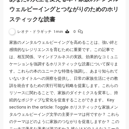
ウェルビーイングとつながりのためのホリ
スティックな読書
レオナ・ドラギッチ
1 min
0
家族のメンタルウェルビーイングを高めることは、強い絆と
感情的なレジリエンスを育むために重要です。この記事で
は、相互関係、マインドフルネスの実践、効果的なコミュニ
ケーションを強調するホリスティックな読書について探りま
す。これらの本のユニークな特徴を強調し、あまり知られて
いないタイトルへの洞察を提供し、日常の家族生活にその教
訓を統合するための実行可能な戦略を提案します。これらの
リソースに関わることで、家族のダイナミクスを変革し、持
続的なポジティブな変化を促進することができます。 Key
sections in the article: Toggle ホリスティックな家族メン
タルウェルビーイング文学の主要テーマは何ですか？ これら
のテーマはどのように家族のつながりを促進しますか？ この
ニッチで著名な著者は誰ですか？ 彼らはどのようなユニーク