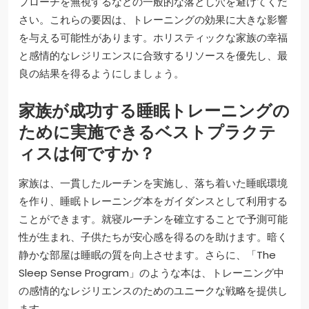
プローチを無視するなどの一般的な落とし穴を避けてくだ
さい。これらの要因は、トレーニングの効果に大きな影響
を与える可能性があります。ホリスティックな家族の幸福
と感情的なレジリエンスに合致するリソースを優先し、最
良の結果を得るようにしましょう。
家族が成功する睡眠トレーニングの
ために実施できるベストプラクテ
ィスは何ですか？
家族は、一貫したルーチンを実施し、落ち着いた睡眠環境
を作り、睡眠トレーニング本をガイダンスとして利用する
ことができます。就寝ルーチンを確立することで予測可能
性が生まれ、子供たちが安心感を得るのを助けます。暗く
静かな部屋は睡眠の質を向上させます。さらに、「The
Sleep Sense Program」のような本は、トレーニング中
の感情的なレジリエンスのためのユニークな戦略を提供し
ます。