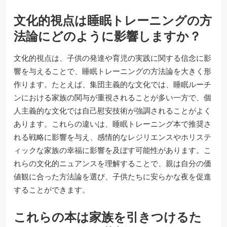
文化的視点は睡眠トレーニングの方
法論にどのように影響しますか？
文化的視点は、子供の発達や育児の実践に関する信念に影
響を与えることで、睡眠トレーニングの方法論を大きく形
作ります。たとえば、集団主義的な文化では、睡眠ルーチ
ンにおける家族の関与が重視されることが多い一方で、個
人主義的な文化では自己慰安技術が強調されることがよく
あります。これらの違いは、睡眠トレーニング本で推奨さ
れる戦略に影響を与え、感情的なレジリエンスやホリステ
ィックな家族の幸福に影響を及ぼす可能性があります。こ
れらの文化的ニュアンスを理解することで、親は自分の価
値観に合った方法論を選び、子供たちに安らかな夜を促進
することができます。
これらの本は家族を引きつけるた