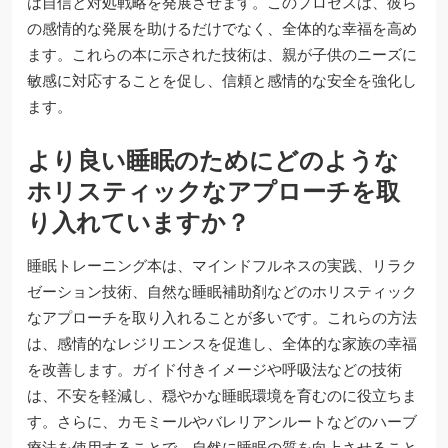
は自信と対処戦略を発展させます。このプロセスは、彼ら
の感情的な発展を助けるだけでなく、全体的な幸福を高め
ます。これらの本に示された技術は、親が子供のニーズに
敏感に対応することを促し、信頼と感情的な安全を強化し
ます。
より良い睡眠のためにどのような
ホリスティックなアプローチを取
り入れていますか？
睡眠トレーニング本は、マインドフルネスの実践、リラク
ゼーション技術、自然な睡眠補助剤などのホリスティック
なアプローチを取り入れることが多いです。これらの方法
は、感情的なレジリエンスを促進し、全体的な家族の幸福
を改善します。ガイド付きイメージや呼吸法などの技術
は、不安を軽減し、穏やかな睡眠環境を育むのに役立ちま
す。さらに、カモミールやバレリアンルートなどのハーブ
療法を使用することで、自然に睡眠の質を向上させること