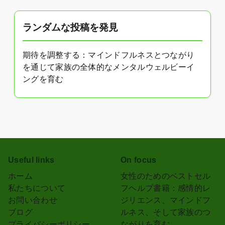
ランダムな投稿を発見
期待を調整する：マインドフルネスとつながり
を通じて家族の全体的なメンタルウェルビーイ
ングを育む
Useful links
On focus
ホーム
女性のためのベストセル
私たちについて
フヘルプ書籍：感情的レ
お問い合わせ
ジリエンス、マインドフ
ブログ
ルネス、そして家族のつ
プライバシーポリシー
ながりを育む