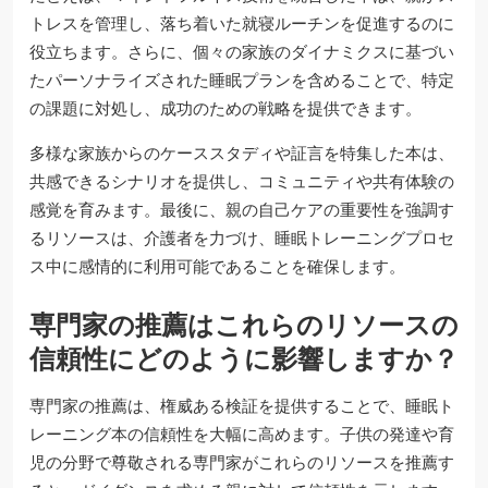
トレスを管理し、落ち着いた就寝ルーチンを促進するのに
役立ちます。さらに、個々の家族のダイナミクスに基づい
たパーソナライズされた睡眠プランを含めることで、特定
の課題に対処し、成功のための戦略を提供できます。
多様な家族からのケーススタディや証言を特集した本は、
共感できるシナリオを提供し、コミュニティや共有体験の
感覚を育みます。最後に、親の自己ケアの重要性を強調す
るリソースは、介護者を力づけ、睡眠トレーニングプロセ
ス中に感情的に利用可能であることを確保します。
専門家の推薦はこれらのリソースの
信頼性にどのように影響しますか？
専門家の推薦は、権威ある検証を提供することで、睡眠ト
レーニング本の信頼性を大幅に高めます。子供の発達や育
児の分野で尊敬される専門家がこれらのリソースを推薦す