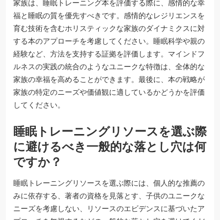
家族は、睡眠トレーニング本を評価する際に、感情的な幸
福と睡眠の質を優先すべきです。感情的なレジリエンスを
育む技術を含むホリスティックな家族のダイナミクスに対
する本のアプローチを考慮してください。睡眠科学や親の
経験など、方法を支持する証拠を評価します。マインドフ
ルネスの実践の統合のようなユニークな特徴は、全体的な
家族の幸福を高めることができます。最後に、本の戦略が
家族の特定のニーズや価値観に適しているかどうかを評価
してください。
睡眠トレーニングリソースを選ぶ際
に避けるべき一般的な落とし穴は何
ですか？
睡眠トレーニングリソースを選ぶ際には、個人的な推薦の
みに依存する、著者の資格を見落とす、子供のユニークな
ニーズを考慮しない、リソースのエビデンスに基づいたア