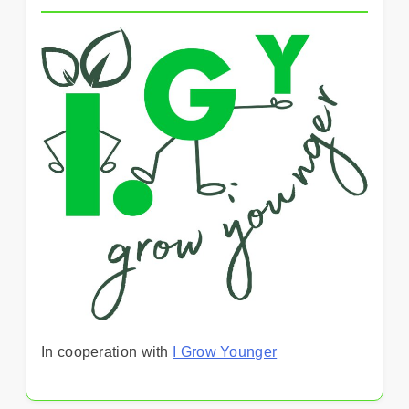
In cooperation with
I Grow Younger