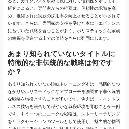
ると、ガイダンスを求める親に対して信頼性を示します。
研究によると、専門家からの推薦は、信頼性の認識を高
め、推奨された実践の採用率を向上させることが示されて
います。さらに、専門家の支持を受けた本は、エビデンス
に基づいた戦略を含むことが多く、ホリスティックな家族
の幸福を促進する上での価値をさらに強固にします。
あまり知られていないタイトルに
特徴的な非伝統的な戦略は何です
か？
あまり知られていない睡眠トレーニング本は、感情的なつ
ながりやホリスティックなアプローチを強調する非伝統的
な戦略を特徴とすることが多いです。例えば、マインドフ
ルネス技術を統合して穏やかな就寝環境を育むことが一例
です。もう一つのユニークな戦略は、ストーリーテリング
をリラクゼーションのツールとして使用し、魅力的な物語
を通じて子供たちが睡眠に移行するのを助けることです。