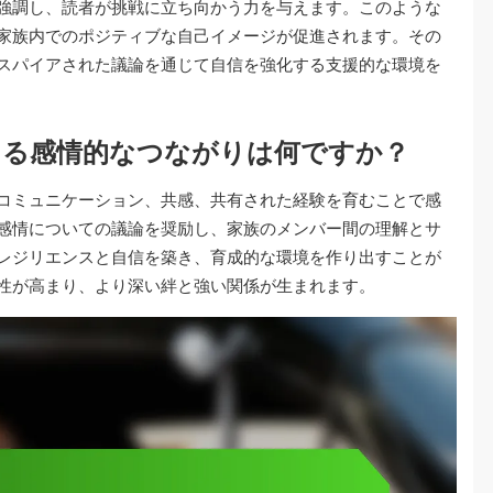
強調し、読者が挑戦に立ち向かう力を与えます。このような
家族内でのポジティブな自己イメージが促進されます。その
スパイアされた議論を通じて自信を強化する支援的な環境を
きる感情的なつながりは何ですか？
コミュニケーション、共感、共有された経験を育むことで感
感情についての議論を奨励し、家族のメンバー間の理解とサ
レジリエンスと自信を築き、育成的な環境を作り出すことが
性が高まり、より深い絆と強い関係が生まれます。