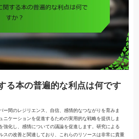
する本の普遍的な利点は何です
バー間のレジリエンス、自信、感情的なつながりを育みま
ュニケーションを促進するための実用的な戦略を提供しま
を強化し、感情についての議論を促進します。研究による
ルスの改善と関連しており、これらのリソースは非常に貴重