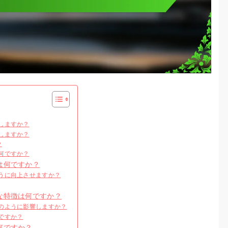
しますか？
しますか？
？
何ですか？
は何ですか？
うに向上させますか？
な特徴は何ですか？
のように影響しますか？
ですか？
何ですか？