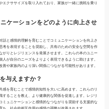
やエクササイズを取り入れており、家族が一緒に挑戦を乗り
ュニケーションをどのように向上させ
対話と感情的理解を育むことでコミュニケーションを向上さ
思考を表現することを奨励し、共有のための安全な空間を作
ながりとレジリエンスを発展させます。これらの本のユニー
個人が自分のニーズをよりよく表現できるように助けます。
改善や家族内のより深い関係につながる可能性があります。
響を与えますか？
共感を育むことで感情的知性を大いに高めます。これらのリ
識することを教え、より健康的な関係を促進します。レジリ
コミュニケーションと感情的なつながりを奨励する支援的な
育ち、社会的相互作用や感情の調整が改善されます。