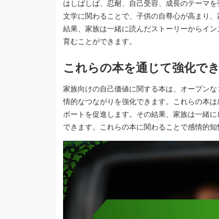
はしばしば、忍耐、自己受容、成長のテーマを
文学に関わることで、子供の自尊心が高まり、
結果、家族は一緒に読んだストーリーからイン
育むことができます。
これらの本を通じて強化で
家族向けの自己価値に関する本は、オープンな
情的なつながりを強化できます。これらの本は
ポートを促進します。その結果、家族は一緒に
できます。これらの本に関わることで感情的知