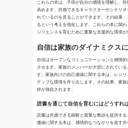
これらの本は、子供が自分の感情を理解し、対
高めます。共感できるキャラクターやシナリオ
れているのを見ることができます。その結果、
るという考えを強化します。これらの本に関わ
ジリエンスを育むために重要な支援的な環境が
自信は家族のダイナミクス
自信はオープンなコミュニケーションと感情的
させます。家族のメンバーが大切にされている
す。家族向けの自己価値に関する本は、レジリ
ティブな環境を作り出します。その結果、家族
絆が強化されます。
読書を通じて自信を育むにはどうすれ
読書は共感できる経験と貴重な教訓を提供する
価値に関する本は、感情的なつながりを促す共