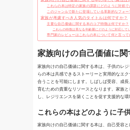
これらの本は特定の家族の課題にどのように対処で
このジャンルで新たに登場している革新的なフォー
家族が考慮すべき人気のタイトルは何ですか？
主要な自己価値に関する本のコア特徴は何ですか？
これらの特徴は異なる年齢層にどのように対応して
専門家のレビューはこれらの本について何と言って
家族向けの自己価値に関
家族向けの自己価値に関する本は、子供のレジ
らの本は共感できるストーリーと実用的なエク
合うことを可能にします。しばしば受容、成長
育むための貴重なリソースとなります。家族と
し、レジリエンスを築くことを促す支援的な環
これらの本はどのように子
家族向けの自己価値に関する本は、自己受容と