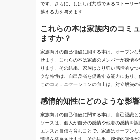
です。さらに、しばしば共感できるストーリー
越える力を与えます。
これらの本は家族内のコミ
ますか？
家族向けの自己価値に関する本は、オープンな
せます。これらの本は家族のメンバーが感情や
ります。その結果、家族はより強い感情的なつ
クな特性は、自己反省を促進する能力にあり、
このコミュニケーションの向上は、対立解決の
感情的知性にどのような影
家族向けの自己価値に関する本は、自己認識と
ソースは、個人が自分の感情や他者の感情を認
エンスと自信を育むことで、家族はオープンな
環境を発展させます。その結果、感情的知性が