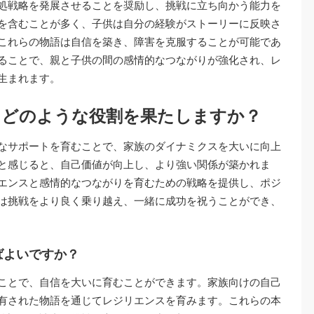
処戦略を発展させることを奨励し、挑戦に立ち向かう能力を
を含むことが多く、子供は自分の経験がストーリーに反映さ
これらの物語は自信を築き、障害を克服することが可能であ
ることで、親と子供の間の感情的なつながりが強化され、レ
生まれます。
にどのような役割を果たしますか？
なサポートを育むことで、家族のダイナミクスを大いに向上
と感じると、自己価値が向上し、より強い関係が築かれま
エンスと感情的なつながりを育むための戦略を提供し、ポジ
は挑戦をより良く乗り越え、一緒に成功を祝うことができ、
ばよいですか？
ことで、自信を大いに育むことができます。家族向けの自己
有された物語を通じてレジリエンスを育みます。これらの本