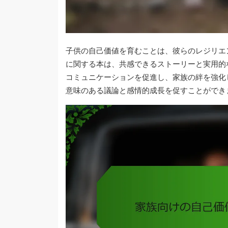
子供の自己価値を育むことは、彼らのレジリエ
に関する本は、共感できるストーリーと実用的
コミュニケーションを促進し、家族の絆を強化
意味のある議論と感情的成長を促すことができ