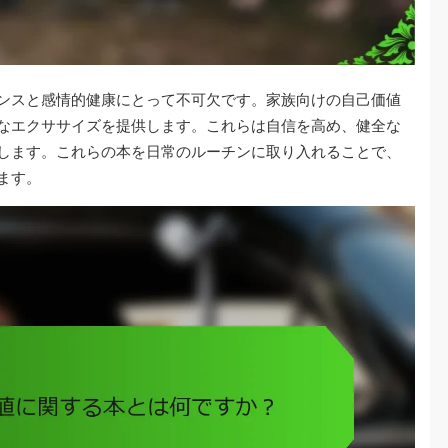
ンスと感情的健康にとって不可欠です。家族向けの自己価値
なエクササイズを提供します。これらは自信を高め、健全な
します。これらの本を日常のルーチンに取り入れることで、
ます。