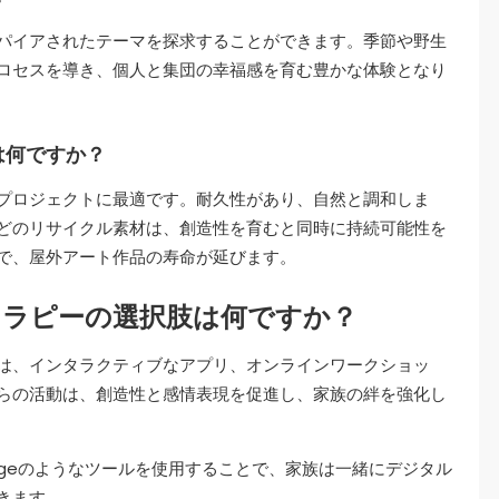
パイアされたテーマを探求することができます。季節や野生
ロセスを導き、個人と集団の幸福感を育む豊かな体験となり
は何ですか？
プロジェクトに最適です。耐久性があり、自然と調和しま
どのリサイクル素材は、創造性を育むと同時に持続可能性を
で、屋外アート作品の寿命が延びます。
セラピーの選択肢は何ですか？
は、インタラクティブなアプリ、オンラインワークショッ
らの活動は、創造性と感情表現を促進し、家族の絆を強化し
やArtRageのようなツールを使用することで、家族は一緒にデジタル
きます。