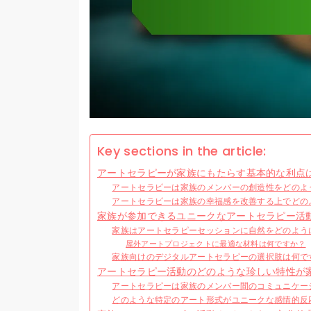
Key sections in the article:
アートセラピーが家族にもたらす基本的な利点
アートセラピーは家族のメンバーの創造性をどのよ
アートセラピーは家族の幸福感を改善する上でどの
家族が参加できるユニークなアートセラピー活
家族はアートセラピーセッションに自然をどのよう
屋外アートプロジェクトに最適な材料は何ですか？
家族向けのデジタルアートセラピーの選択肢は何で
アートセラピー活動のどのような珍しい特性が
アートセラピーは家族のメンバー間のコミュニケー
どのような特定のアート形式がユニークな感情的反