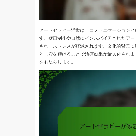
アートセラピー活動は、コミュニケーションと
す。壁画制作や自然にインスパイアされたアー
され、ストレスが軽減されます。文化的背景に
とし穴を避けることで治療効果が最大化されま
をもたらします。