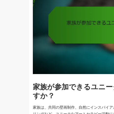
家族が参加できるユニー
すか？
家族は、共同の壁画制作、自然にインスパイア
リングなど、ユニークなアートセラピー活動に