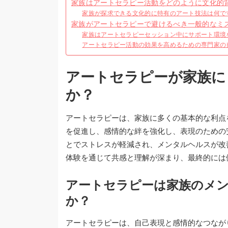
家族はアートセラピー活動をどのように文化的
家族が探求できる文化的に特有のアート技法は何で
家族がアートセラピーで避けるべき一般的なミ
家族はアートセラピーセッション中にサポート環境
アートセラピー活動の効果を高めるための専門家の
アートセラピーが家族に
か？
アートセラピーは、家族に多くの基本的な利点
を促進し、感情的な絆を強化し、表現のための
とでストレスが軽減され、メンタルヘルスが改
体験を通じて共感と理解が深まり、最終的には
アートセラピーは家族のメ
か？
アートセラピーは、自己表現と感情的なつなが