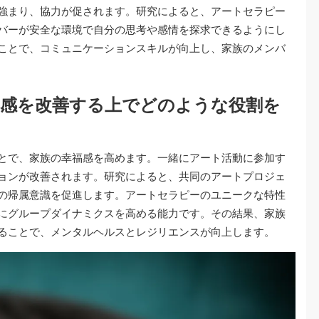
強まり、協力が促されます。研究によると、アートセラピー
バーが安全な環境で自分の思考や感情を探求できるようにし
ことで、コミュニケーションスキルが向上し、家族のメンバ
福感を改善する上でどのような役割を
とで、家族の幸福感を高めます。一緒にアート活動に参加す
ョンが改善されます。研究によると、共同のアートプロジェ
の帰属意識を促進します。アートセラピーのユニークな特性
にグループダイナミクスを高める能力です。その結果、家族
ることで、メンタルヘルスとレジリエンスが向上します。