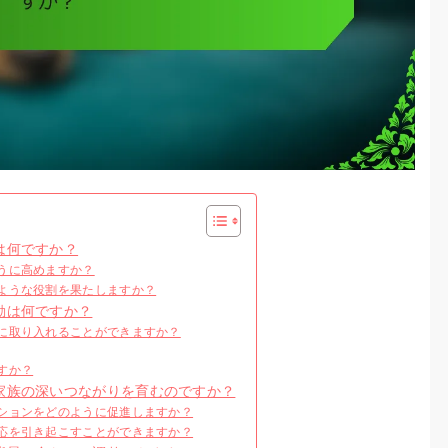
は何ですか？
うに高めますか？
ような役割を果たしますか？
動は何ですか？
に取り入れることができますか？
すか？
家族の深いつながりを育むのですか？
ションをどのように促進しますか？
応を引き起こすことができますか？