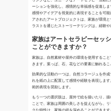
ーションを強化し、感情的な幸福感を促進しま
感情やアイデアを視覚的に表現することを可能
アされたアートプロジェクトは、家族が環境と
ラストを通じたストーリーテリングは、経験や
家族はアートセラピーセッ
ことができますか？
家族は、自然素材や屋外の環境を使用すること
きます。葉っぱ、石、花などの要素に触れるこ
効果的な活動の一つは、自然コラージュを作成
れを紙の上に配置して感情や経験を表現します
術的表現を奨励します。
もう一つの選択肢は、屋外で絵を描いたり、描
ことで、家族は周囲の美しさを捉えながら、リ
クな特性は、家族の絆を深めることができます