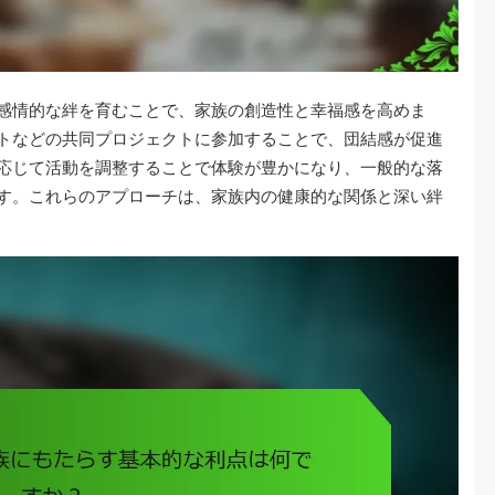
感情的な絆を育むことで、家族の創造性と幸福感を高めま
トなどの共同プロジェクトに参加することで、団結感が促進
応じて活動を調整することで体験が豊かになり、一般的な落
す。これらのアプローチは、家族内の健康的な関係と深い絆