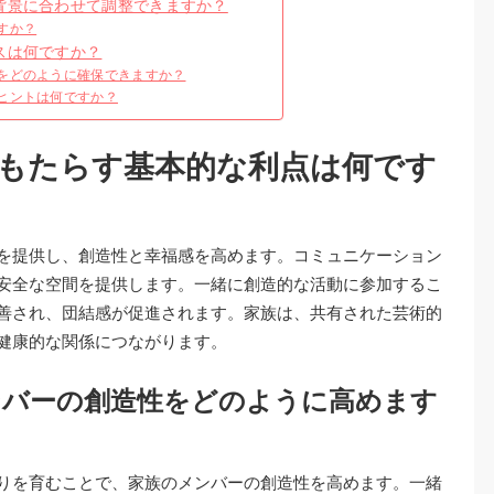
背景に合わせて調整できますか？
すか？
スは何ですか？
をどのように確保できますか？
ヒントは何ですか？
もたらす基本的な利点は何です
を提供し、創造性と幸福感を高めます。コミュニケーション
安全な空間を提供します。一緒に創造的な活動に参加するこ
善され、団結感が促進されます。家族は、共有された芸術的
健康的な関係につながります。
ンバーの創造性をどのように高めます
りを育むことで、家族のメンバーの創造性を高めます。一緒