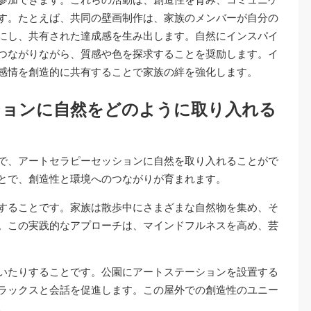
す。たとえば、共同の壁画制作は、家族のメンバーが自分の
にし、共有された達成感を生み出します。自然にインスパイ
つながりながら、質感や色を探求することを奨励します。イ
感情を創造的に共有することで家族の絆を強化します。
ションに自然をどのように取り入れる
で、アートセラピーセッションに自然を取り入れることがで
とで、創造性と環境へのつながりが育まれます。
することです。家族は散歩中にさまざまな自然物を集め、そ
。この実践的なアプローチは、マインドフルネスを高め、芸
いたりすることです。公園にアートステーションを設置する
ラックスと会話を促進します。この屋外での創造性のユニー
。