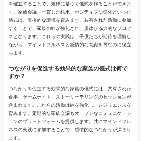
を確立することで、規律に基づく儀式を作ることができま
す。家族会議、一貫した結果、ポジティブな強化といった
儀式は、支援的な環境を育みます。共有された活動に参加
することで、家族の絆が強化され、規律が協力的なプロセ
スとなります。これらの実践は、子供たちが期待を理解し
ながら、マインドフルネスと感情的な意識を育むのに役立
ちます。
つながりを促進する効果的な家族の儀式は何で
すか？
つながりを促進する効果的な家族の儀式には、共有された
食事、ゲームナイト、ストーリーテリングのセッションが
含まれます。これらの活動は絆を強化し、レジリエンスを
育みます。定期的な家族会議もオープンなコミュニケーシ
ョンのプラットフォームを提供します。共にマインドフル
ネスの実践に参加することで、感情的なつながりが深まり
ます。