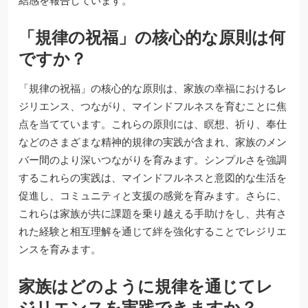
結感を報告しています。
「規律の祝福」の核心的な原則は何
ですか？
「規律の祝福」の核心的な原則は、家族の幸福におけるレ
ジリエンス、つながり、マインドフルネスを育むことに焦
点を当てています。これらの原則には、瞑想、祈り、奉仕
などのさまざまな精神的規律の実践が含まれ、家族のメン
バー間のより深いつながりを育みます。シンプルさを強調
するこれらの実践は、マインドフルネスと意図的な生活を
促進し、コミュニティと支援の感覚を育みます。さらに、
これらは家族が共に課題を乗り越える手助けをし、共有さ
れた経験と相互理解を通じて絆を強化することでレジリエ
ンスを育みます。
家族はどのように規律を通じてレ
ジリエンスを実践できますか？