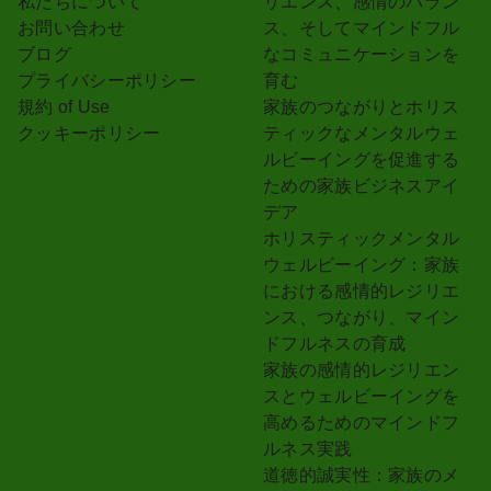
私たちについて
リエンス、感情のバラン
お問い合わせ
ス、そしてマインドフル
ブログ
なコミュニケーションを
プライバシーポリシー
育む
規約 of Use
家族のつながりとホリス
クッキーポリシー
ティックなメンタルウェ
ルビーイングを促進する
ための家族ビジネスアイ
デア
ホリスティックメンタル
ウェルビーイング：家族
における感情的レジリエ
ンス、つながり、マイン
ドフルネスの育成
家族の感情的レジリエン
スとウェルビーイングを
高めるためのマインドフ
ルネス実践
道徳的誠実性：家族のメ