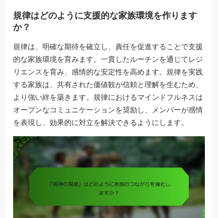
規律はどのように支援的な家族環境を作ります
か？
規律は、明確な期待を確立し、責任を促進することで支援
的な家族環境を育みます。一貫したルーチンを通じてレジ
リエンスを育み、感情的な安定性を高めます。規律を実践
する家族は、共有された価値観が信頼と理解を生むため、
より強い絆を築きます。規律におけるマインドフルネスは
オープンなコミュニケーションを奨励し、メンバーが感情
を表現し、効果的に対立を解決できるようにします。