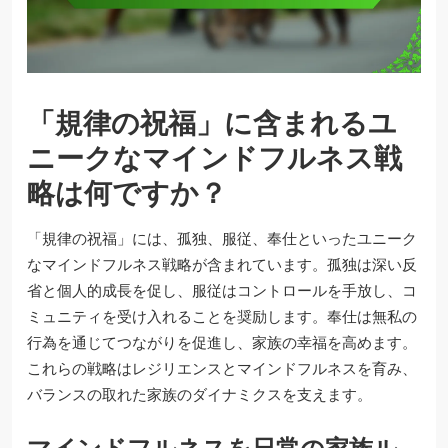
「規律の祝福」に含まれるユ
ニークなマインドフルネス戦
略は何ですか？
「規律の祝福」には、孤独、服従、奉仕といったユニーク
なマインドフルネス戦略が含まれています。孤独は深い反
省と個人的成長を促し、服従はコントロールを手放し、コ
ミュニティを受け入れることを奨励します。奉仕は無私の
行為を通じてつながりを促進し、家族の幸福を高めます。
これらの戦略はレジリエンスとマインドフルネスを育み、
バランスの取れた家族のダイナミクスを支えます。