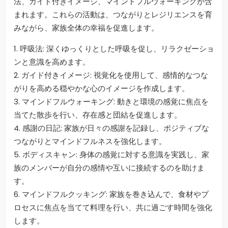
法、ガイド付きイメージ、マインドフルウォーキングが含
まれます。これらの活動は、つながりとレジリエンスを育
みながら、家族全体の幸福を促進します。
1. 呼吸法: 深くゆっくりとした呼吸を促し、リラクゼーショ
ンと意識を高めます。
2. ガイド付きイメージ: 視覚化を使用して、感情的なつな
がりを高める穏やかな心のイメージを作成します。
3. マインドフルウォーキング: 動きと環境の感覚に焦点を
当てた散歩を行い、存在感と団結を促進します。
4. 感謝の日記: 家族が日々の感謝を記録し、ポジティブな
つながりとマインドフルネスを強化します。
5. ボディスキャン: 身体の感覚に対する意識を実践し、家
族のメンバーが自分の感情や互いに接続するのを助けま
す。
6. マインドフルクッキング: 家族を巻き込んで、食材やプ
ロセスに焦点を当てて料理を行い、共に過ごす時間を強化
します。