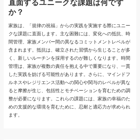
直面するユニークな課題は何です
か？
家族は、「規律の祝福」からの実践を実施する際にユニー
クな課題に直面します。主な困難には、変化への抵抗、時
間管理、家族メンバー間の異なるコミットメントレベルが
含まれます。抵抗は、確立された習慣から生じることが多
く、新しいルーチンを採用するのが難しくなります。時間
管理は、家族が複数の責任を抱える中で重要になり、一貫
した実践を妨げる可能性があります。さらに、マインドフ
ルネスやレジリエンス活動への関心や関与のレベルが異な
ると摩擦が生じ、包括性とモチベーションを育むための調
整が必要になります。これらの課題には、家族の幸福のた
めの支援的な環境を育むために、忍耐と適応力が求められ
ます。