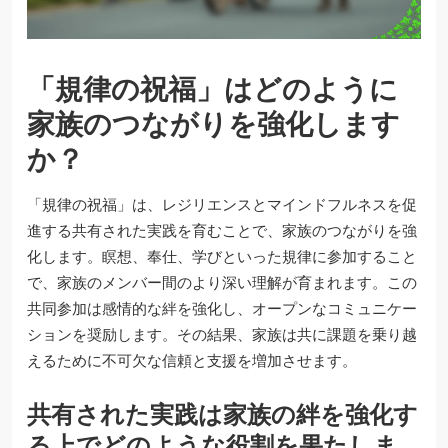
「規律の祝福」はどのように
家族のつながりを強化します
か？
「規律の祝福」は、レジリエンスとマインドフルネスを促
進する共有された実践を育むことで、家族のつながりを強
化します。瞑想、奉仕、学びといった規律に参加すること
で、家族のメンバー間のより深い理解が育まれます。この
共同参加は感情的な絆を強化し、オープンなコミュニケー
ションを奨励します。その結果、家族は共に課題を乗り越
えるために不可欠な信頼と支援を増加させます。
共有された実践は家族の絆を強化す
る上でどのような役割を果たしま