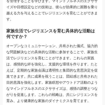
を管理することを学びます。マインドフルネスのエクササ
イズや目標設定などの技術は、彼らが効果的に困難を乗り
越える力を与えることでレジリエンスを育むことができま
す。
家族生活でレジリエンスを育む具体的な活動は
何ですか？
オープンなコミュニケーション、共有された儀式、協力的
な問題解決などの具体的な活動に参加することで、家族生
活でレジリエンスを育むことができます。これらの実践
は、感情的な絆を強化し、支援的な環境を作ります。たと
えば、定期的な家族会議は透明性と集団的な意思決定を促
進できます。共に成果を祝うことは、団結感と共有された
目的意識を強化します。家族瞑想やアウトドア活動のよう
なマインドフルネスのエクササイズは、感情の調整とつな
がりを促進します。これらの戦略は、共にレジリエンスを
育み、より健康的な家族のダイナミクスを育てます。