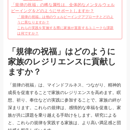
「規律の祝福」の稀な属性は、全体的なメンタルウェル
ビーイングをどのようにサポートしますか？
「規律の祝福」は他のウェルビーイングアプローチとどのよ
うに異なりますか？
これらの実践を実施する際に家族が直面するユニークな課題
は何ですか？
「規律の祝福」はどのように
家族のレジリエンスに貢献し
ますか？
「規律の祝福」は、マインドフルネス、つながり、精神的
成長を促進することで家族のレジリエンスを高めます。瞑
想、祈り、奉仕などの実践に参加することで、家族の絆が
深まります。これらの規律は、感情的な幸福を促進し、家
族が共に課題を乗り越える手助けをします。研究による
と、これらの規律を実践する家族は、より高い満足感と団