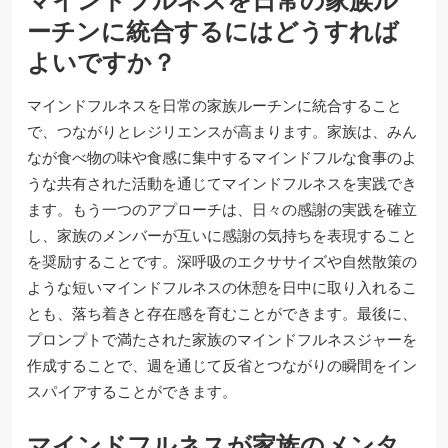
マインドフルネスを日常の家族ル
ーチンに統合するにはどうすれば
よいですか？
マインドフルネスを日常の家族ルーチンに統合すること
で、つながりとレジリエンスが高まります。家族は、みん
なが食べ物の味や食感に集中するマインドフルな食事のよ
うな共有された活動を通じてマインドフルネスを実践でき
ます。もう一つのアプローチは、日々の感謝の実践を確立
し、家族のメンバーが互いに感謝の気持ちを表現すること
を奨励することです。深呼吸のエクササイズや自然散策の
ような短いマインドフルネスの休憩を日中に取り入れるこ
とも、落ち着きと存在感を育むことができます。最後に、
プロンプトで満たされた家族のマインドフルネスジャーを
作成することで、週を通じて反省とつながりの瞬間をイン
スパイアすることができます。
マインドフルネスが家族のメンタ