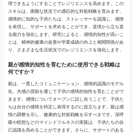
理できるようにすることでレジリエンスを高めます。この
スキルは、困難な状況での適応的な対処戦略を育みます。
感情的に知的な子供たちは、ストレッサーを認識し、感情
を表現し、サポートを求めることができ、逆境から立ち直
る能力を強化します。研究によると、感情的知性が高いこ
とは、精神的健康の改善や学業成績の向上と相関関係があ
り、さまざまな生活状況でのレジリエンスを強化します。
親が感情的知性を育むために使用できる戦略は
何ですか？
親は、一貫したコミュニケーション、感情的認識のモデル
化、共感の奨励を通じて子供の感情的知性を育むことがで
きます。感情についてオープンに話し合うことで、子供た
ちは自分の感情を特定し表現するのに役立ちます。親は感
情の調整を示し、健康的な対処戦略を示すべきです。深呼
吸や瞑想などのマインドフルネスの実践は、子供たちの自
己認識を高めることができます。さらに、サポートのある