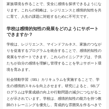
家族環境を作ることで、安全に感情を探求できるようにな
ります。これらの戦略は、レジリエンスと感情的知性を共
に育て、人生の課題に対処するために不可欠です。
学校は感情的知性の発展をどのようにサポート
できますか？
学校は、レジリエンス、マインドフルネス、家族のつなが
りを促進するプログラムを統合することで、感情的知性の
発展をサポートできます。これらのイニシアチブは、子供
たちが自分の感情を理解し管理することを学ぶサポート環
境を育みます。
社会情動学習（SEL）カリキュラムを実施することで、学
生の感情的スキルを向上させます。研究によると、SELプ
ログラムは学業成績の向上や行動問題の減少につながるこ
とが示されています。学校は、感情的知性の能力を持つ教
師のトレーニングを優先し、育成的な雰囲気を作るべきで