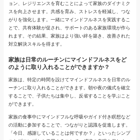
ョン、レジリエンスを育むことによって家族のダイナミク
スを向上させます。共感を育み、ストレスを軽減し、つな
がりを強化します。一緒にマインドフルネスを実践するこ
とで、共有体験が促され、サポートのある家族環境が作ら
れます。その結果、家族はより強い絆を築き、改善された
対立解決スキルを得ます。
家族は日常のルーチンにマインドフルネスをど
のように取り入れることができますか？
家族は、特定の時間を設けてマインドフルネスを日常のル
ーチンに取り入れることができます。朝や夜の儀式を確立
することで、子供たちは集中し、反省することを学ぶこと
ができます。
家族の食事中にマインドフルな呼吸やガイド付き瞑想など
の活動に参加することで、つながりと認識を促進します。
「今日、感謝していることは何ですか？」といったシンプ