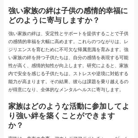
強い家族の絆は子供の感情的幸福に
どのように寄与しますか？
強い家族の絆は、安定性とサポートを提供することで子供
の感情的幸福を大幅に高めます。これらのつながりは、レ
ジリエンスを育むために不可欠な帰属意識を育みます。強
い家族の絆を持つ子供たちは、自分の感情を表現する可能
性が高く、感情的知性が向上します。研究によると、家族
内で安全を感じる子供たちは、ストレスや逆境に対処する
能力が高まります。その結果、彼らは課題を乗り越えるの
が得意になり、全体的なメンタルヘルスに寄与します。
家族はどのような活動に参加してよ
り強い絆を築くことができます
か？