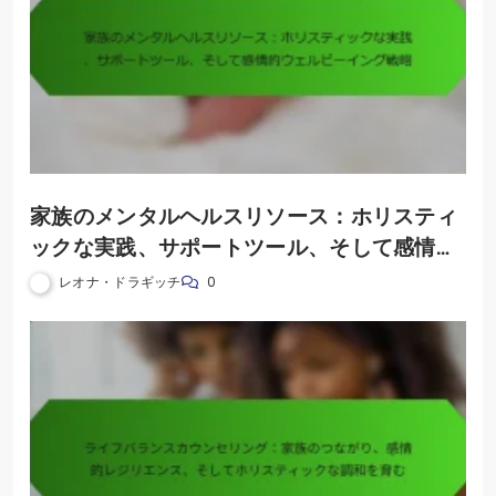
家族のメンタルヘルスリソース：ホリスティ
ックな実践、サポートツール、そして感情的
ウェルビーイング戦略
レオナ・ドラギッチ
0