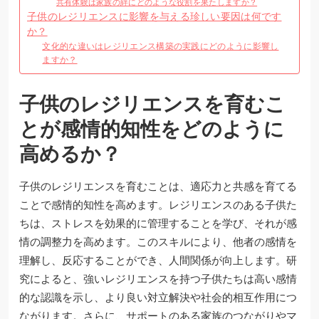
共有体験は家族の絆にどのような役割を果たしますか？
子供のレジリエンスに影響を与える珍しい要因は何です
か？
文化的な違いはレジリエンス構築の実践にどのように影響し
ますか？
子供のレジリエンスを育むこ
とが感情的知性をどのように
高めるか？
子供のレジリエンスを育むことは、適応力と共感を育てる
ことで感情的知性を高めます。レジリエンスのある子供た
ちは、ストレスを効果的に管理することを学び、それが感
情の調整力を高めます。このスキルにより、他者の感情を
理解し、反応することができ、人間関係が向上します。研
究によると、強いレジリエンスを持つ子供たちは高い感情
的な認識を示し、より良い対立解決や社会的相互作用につ
ながります。さらに、サポートのある家族のつながりやマ