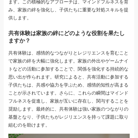
ます。この積極的なアプローチは、マインドフルネスを育
み、家族の絆を強化し、子供たちに重要な対処スキルを提
供します。
共有体験は家族の絆にどのような役割を果たし
ますか？
共有体験は、感情的なつながりとレジリエンスを育むこと
で家族の絆を大幅に強化します。家族の外出やゲームナイ
トなどの活動に参加することで、関係を強化する持続的な
思い出が作られます。研究によると、共有活動に参加する
子供たちは、共感や協力を学ぶため、感情的知性が高まる
ことが示されています。さらに、これらの瞬間はマインド
フルネスを促進し、家族が互いに存在し、関与することを
奨励します。最終的に、共有体験は強い家族のつながりの
基盤となり、子供たちがレジリエンスを持って課題に取り
組むのを助けます。