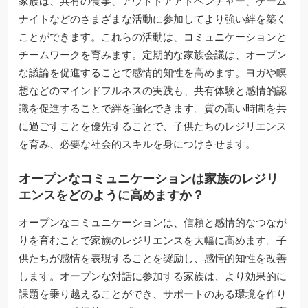
家族は、共有の食事、アウトドアアドベンチャー、ゲーム
ナイトなどのさまざまな活動に参加してより強い絆を築く
ことができます。これらの活動は、コミュニケーションと
チームワークを育みます。定期的な家族会議は、オープン
な議論を促進することで感情的知性を高めます。ヨガや瞑
想などのマインドフルネスの実践も、共有体験と感情的認
識を促進することで絆を強化できます。質の高い時間を共
に過ごすことを優先することで、子供たちのレジリエンス
を育み、必要な社会的スキルを身につけさせます。
オープンなコミュニケーションは家族のレジリ
エンスをどのように高めますか？
オープンなコミュニケーションは、信頼と感情的なつなが
りを育むことで家族のレジリエンスを大幅に高めます。子
供たちが感情を表現することを奨励し、感情的知性を改善
します。オープンな対話に参加する家族は、より効果的に
課題を乗り越えることができ、サポートのある環境を作り